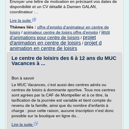
Envoyer une lettre de motivation en précisant vos dates de
disponibilité et un CV détaillé à Damien GALAN,
coordinateur :...
Lire la suite
Thèmes liés :
offre d'emploi d'animateur en centre de
jeux
loisirs
/
animateur centre de loisirs offre d'emploi
/
projet
d'animations pour centre de loisirs
/
d'animation en centre de loisirs
projet d
/
animation en centre de loisirs
Le centre de loisirs des 6 à 12 ans du MUC
Vacances à ...
Bon à savoir
Le MUC Vacances, c'est aussi des centres aérés ou
centres de loisirs à dominante sportive. Tous nos centres
sont agrées par la CAF de Montpellier et à ce titre, la
tarification de la journée est variable et tient compte du
revenu de la famille, ainsi que du nombre d'enfants à
charge : pour cette raison, aucune inscription n'est donc
possible sur la boutique en ligne du...
Lire la suite