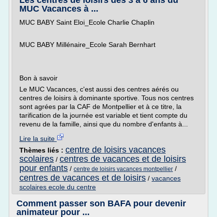
Les centres de loisirs des 3 à 6 ans du
MUC Vacances à ...
MUC BABY Saint Eloi_Ecole Charlie Chaplin
MUC BABY Millénaire_Ecole Sarah Bernhart
Bon à savoir
Le MUC Vacances, c'est aussi des centres aérés ou
centres de loisirs à dominante sportive. Tous nos centres
sont agrées par la CAF de Montpellier et à ce titre, la
tarification de la journée est variable et tient compte du
revenu de la famille, ainsi que du nombre d'enfants à...
Lire la suite
centre de loisirs vacances
Thèmes liés :
scolaires
centres de vacances et de loisirs
/
pour enfants
/
/
centre de loisirs vacances montpellier
centres de vacances et de loisirs
/
vacances
scolaires ecole du centre
Comment passer son BAFA pour devenir
animateur pour ...