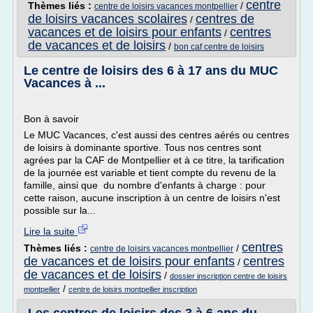
centre
Thèmes liés :
/
centre de loisirs vacances montpellier
de loisirs vacances scolaires
centres de
/
vacances et de loisirs pour enfants
centres
/
de vacances et de loisirs
/
bon caf centre de loisirs
Le centre de loisirs des 6 à 17 ans du MUC
Vacances à ...
Bon à savoir
Le MUC Vacances, c'est aussi des centres aérés ou centres
de loisirs à dominante sportive. Tous nos centres sont
agrées par la CAF de Montpellier et à ce titre, la tarification
de la journée est variable et tient compte du revenu de la
famille, ainsi que du nombre d'enfants à charge : pour
cette raison, aucune inscription à un centre de loisirs n'est
possible sur la...
Lire la suite
centres
Thèmes liés :
/
centre de loisirs vacances montpellier
de vacances et de loisirs pour enfants
centres
/
de vacances et de loisirs
/
dossier inscription centre de loisirs
/
montpellier
centre de loisirs montpellier inscription