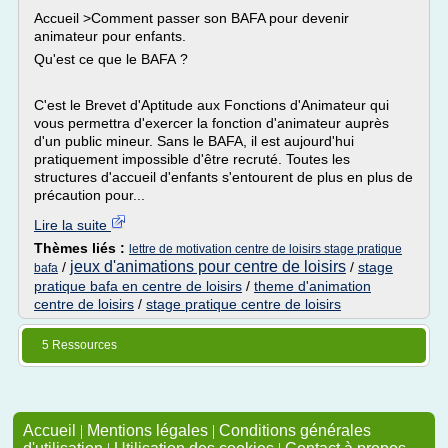
Accueil >Comment passer son BAFA pour devenir
animateur pour enfants.
Qu'est ce que le BAFA ?
C'est le Brevet d'Aptitude aux Fonctions d'Animateur qui
vous permettra d'exercer la fonction d'animateur auprès
d'un public mineur. Sans le BAFA, il est aujourd'hui
pratiquement impossible d'être recruté. Toutes les
structures d'accueil d'enfants s'entourent de plus en plus de
précaution pour...
Lire la suite
Thèmes liés :
lettre de motivation centre de loisirs stage pratique
jeux d'animations pour centre de loisirs
/
/
stage
bafa
pratique bafa en centre de loisirs
/
theme d'animation
centre de loisirs
/
stage pratique centre de loisirs
5 Ressources
Accueil
|
Mentions légales
|
Conditions générales