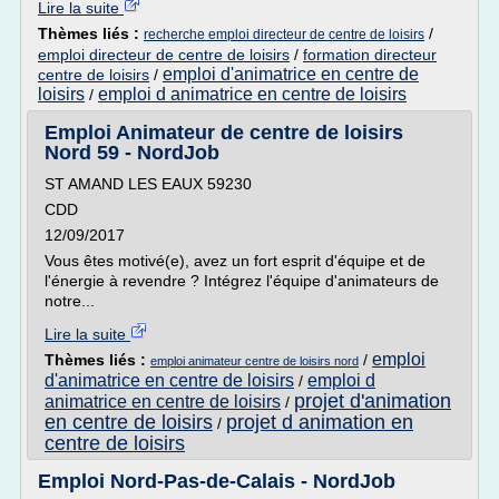
Lire la suite
Thèmes liés :
/
recherche emploi directeur de centre de loisirs
emploi directeur de centre de loisirs
/
formation directeur
emploi d'animatrice en centre de
centre de loisirs
/
loisirs
emploi d animatrice en centre de loisirs
/
Emploi Animateur de centre de loisirs
Nord 59 - NordJob
ST AMAND LES EAUX 59230
CDD
12/09/2017
Vous êtes motivé(e), avez un fort esprit d'équipe et de
l'énergie à revendre ? Intégrez l'équipe d'animateurs de
notre...
Lire la suite
emploi
Thèmes liés :
/
emploi animateur centre de loisirs nord
d'animatrice en centre de loisirs
emploi d
/
projet d'animation
animatrice en centre de loisirs
/
en centre de loisirs
projet d animation en
/
centre de loisirs
Emploi Nord-Pas-de-Calais - NordJob