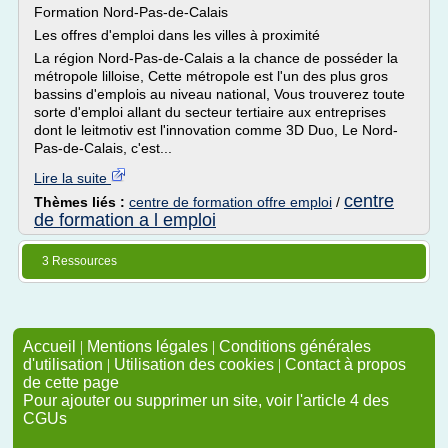
Formation Nord-Pas-de-Calais
Les offres d'emploi dans les villes à proximité
La région Nord-Pas-de-Calais a la chance de posséder la
métropole lilloise, Cette métropole est l'un des plus gros
bassins d'emplois au niveau national, Vous trouverez toute
sorte d'emploi allant du secteur tertiaire aux entreprises
dont le leitmotiv est l'innovation comme 3D Duo, Le Nord-
Pas-de-Calais, c'est...
Lire la suite
centre
Thèmes liés :
centre de formation offre emploi
/
de formation a l emploi
3 Ressources
Accueil
|
Mentions légales
|
Conditions générales
d'utilisation
|
Utilisation des cookies
|
Contact à propos
de cette page
Pour ajouter ou supprimer un site, voir l'article 4 des
CGUs