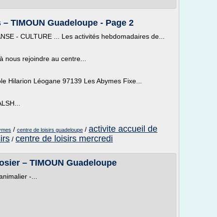
rs – TIMOUN Guadeloupe - Page 2
 - CULTURE ... Les activités hebdomadaires de...
 à nous rejoindre au centre...
 Hilarion Léogane 97139 Les Abymes Fixe...
ALSH...
activite accueil de
/
/
bymes
centre de loisirs guadeloupe
irs
centre de loisirs mercredi
/
 Gosier – TIMOUN Guadeloupe
nimalier -...