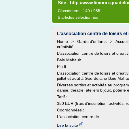
Site : http://www.timoun-guadel
Classement : 140 / 955
5 articles sélectionnés
L’association centre de loisirs et 
Home > Garde d'enfants > Accueil va
créativité
L'association centre de loisirs et créativ
Baie Mahault
Pin It
L'association centre de loisirs et créat
juillet et aoùt à Gourdeliane Baie Maha
Diverses sorties et activités au progra
danse, théâtre, ateliers bijoux, poterie e
Tarif :
350 EUR (frais d'inscription, activités, r
Coordonnées :
L'association centre de...
Lire la suite