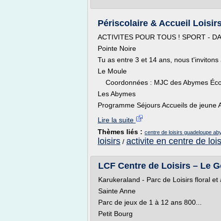
Périscolaire & Accueil Loisi
ACTIVITES POUR TOUS ! SPORT - DANSE
Pointe Noire
Tu as entre 3 et 14 ans, nous t'invitons
Le Moule
Coordonnées : MJC des Abymes École
Les Abymes
Programme Séjours Accueils de jeune 
Lire la suite
Thèmes liés :
centre de loisirs guadeloupe a
loisirs
activite en centre de lois
/
LCF Centre de Loisirs – Le
Karukeraland - Parc de Loisirs floral et a
Sainte Anne
Parc de jeux de 1 à 12 ans 800...
Petit Bourg