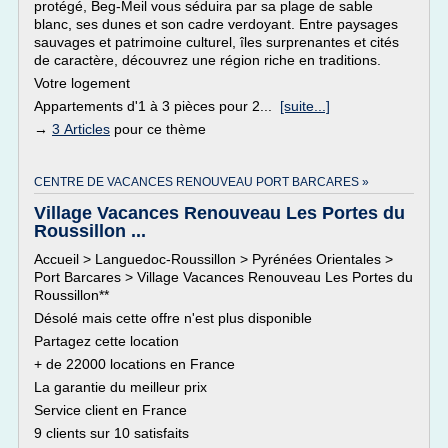
protégé, Beg-Meil vous séduira par sa plage de sable
blanc, ses dunes et son cadre verdoyant. Entre paysages
sauvages et patrimoine culturel, îles surprenantes et cités
de caractère, découvrez une région riche en traditions.
Votre logement
Appartements d'1 à 3 pièces pour 2...
[suite...]
→
3 Articles
pour ce thème
CENTRE DE VACANCES RENOUVEAU PORT BARCARES »
Village Vacances Renouveau Les Portes du
Roussillon ...
Accueil > Languedoc-Roussillon > Pyrénées Orientales >
Port Barcares > Village Vacances Renouveau Les Portes du
Roussillon**
Désolé mais cette offre n'est plus disponible
Partagez cette location
+ de 22000 locations en France
La garantie du meilleur prix
Service client en France
9 clients sur 10 satisfaits