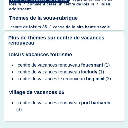
loisirs
/
comment creer
un
centre
de
loisirs
/
loisir
adolescent
Thèmes de la sous-rubrique
centre
de
loisirs 35
/
centre
de
loisirs haute savoie
Plus de thèmes sur
centre de vacances
renouveau
loisirs vacances tourisme
centre
de
vacances renouveau
fouesnant
(1)
centre
de
vacances renouveau
loctudy
(1)
centre
de
vacances
le
renouveau
beg meil
(3)
village de vacances 06
centre
de
vacances renouveau
port barcares
(3)