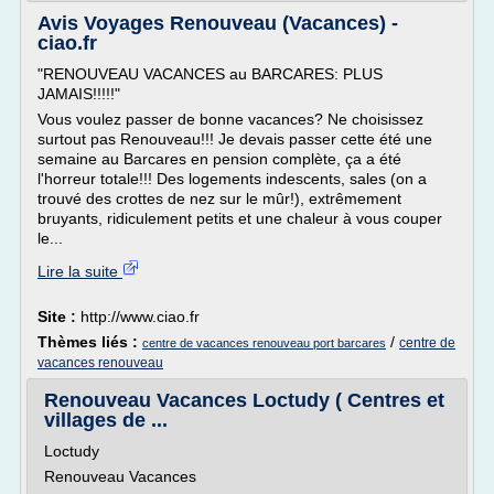
Avis Voyages Renouveau (Vacances) -
ciao.fr
"RENOUVEAU VACANCES au BARCARES: PLUS
JAMAIS!!!!!"
Vous voulez passer de bonne vacances? Ne choisissez
surtout pas Renouveau!!! Je devais passer cette été une
semaine au Barcares en pension complète, ça a été
l'horreur totale!!! Des logements indescents, sales (on a
trouvé des crottes de nez sur le mûr!), extrêmement
bruyants, ridiculement petits et une chaleur à vous couper
le...
Lire la suite
Site :
http://www.ciao.fr
Thèmes liés :
/
centre de
centre de vacances renouveau port barcares
vacances renouveau
Renouveau Vacances Loctudy ( Centres et
villages de ...
Loctudy
Renouveau Vacances