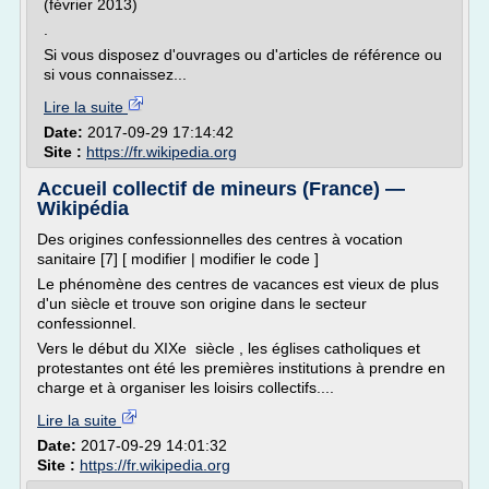
(février 2013)
.
Si vous disposez d'ouvrages ou d'articles de référence ou
si vous connaissez...
Lire la suite
Date:
2017-09-29 17:14:42
Site :
https://fr.wikipedia.org
Accueil collectif de mineurs (France) —
Wikipédia
Des origines confessionnelles des centres à vocation
sanitaire [7] [ modifier | modifier le code ]
Le phénomène des centres de vacances est vieux de plus
d'un siècle et trouve son origine dans le secteur
confessionnel.
Vers le début du XIXe siècle , les églises catholiques et
protestantes ont été les premières institutions à prendre en
charge et à organiser les loisirs collectifs....
Lire la suite
Date:
2017-09-29 14:01:32
Site :
https://fr.wikipedia.org