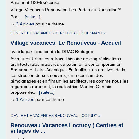
Paiement 100% sécurisé
Village Vacances Renouveau Les Portes du Roussillon**
Port...
[suite...]
→
3 Articles
pour ce thème
CENTRE DE VACANCES RENOUVEAU FOUESNANT »
Village vacances, Le Renouveau - Accueil
avec la participation de la DRAC Bretagne.
Aventures Urbaines retrace l'histoire de cinq réalisations
architecturales majeures du patrimoine contemporain en
Bretagne et Loire-Atlantique. En fouillant les archives de la
construction de ces oeuvres, en recueillant des
témoignages et en filmant les architectures comme nous les
regardons rarement, la réalisatrice Martine Gonthié
propose de...
[suite...]
→
1 Articles
pour ce thème
CENTRE DE VACANCES RENOUVEAU LOCTUDY »
Renouveau Vacances Loctudy ( Centres et
villages de ...