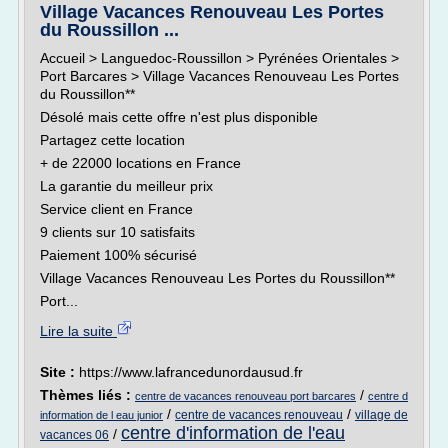
Village Vacances Renouveau Les Portes
du Roussillon ...
Accueil > Languedoc-Roussillon > Pyrénées Orientales >
Port Barcares > Village Vacances Renouveau Les Portes
du Roussillon**
Désolé mais cette offre n'est plus disponible
Partagez cette location
+ de 22000 locations en France
La garantie du meilleur prix
Service client en France
9 clients sur 10 satisfaits
Paiement 100% sécurisé
Village Vacances Renouveau Les Portes du Roussillon**
Port...
Lire la suite
Site :
https://www.lafrancedunordausud.fr
Thèmes liés :
/
centre de vacances renouveau port barcares
centre d
/
/
centre de vacances renouveau
village de
information de l eau junior
centre d'information de l'eau
/
vacances 06