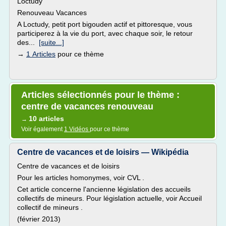
Loctudy
Renouveau Vacances
A Loctudy, petit port bigouden actif et pittoresque, vous
participerez à la vie du port, avec chaque soir, le retour
des...
[suite...]
→
1 Articles
pour ce thème
Articles sélectionnés pour le thème :
centre de vacances renouveau
10 articles
→
Voir également
1 Vidéos
pour ce thème
Centre de vacances et de loisirs — Wikipédia
Centre de vacances et de loisirs
Pour les articles homonymes, voir CVL .
Cet article concerne l'ancienne législation des accueils
collectifs de mineurs. Pour législation actuelle, voir Accueil
collectif de mineurs .
(février 2013)