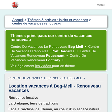
Menu
Accueil
>
Thèmes & articles : loisirs et vacances
>
centre de vacances renouveau
Thèmes principaux sur centre de vacances
renouveau
Centre
De
Vacances
Le
Renouveau
Beg Meil
•
Centre
De
Vacances Renouveau
Port Barcares
•
Centre
De
Vacances Renouveau
Fouesnant
•
Centre
De
Vacances Renouveau
Loctudy
•
Voir également
les vidéos
pour ce thème
CENTRE DE VACANCES LE RENOUVEAU BEG MEIL »
Location vacances à Beg-Meil - Renouveau
Vacances
Résidence locative
La Bretagne, terre de traditions
Face à l'archipel de Glénan, au coeur d'un espace naturel