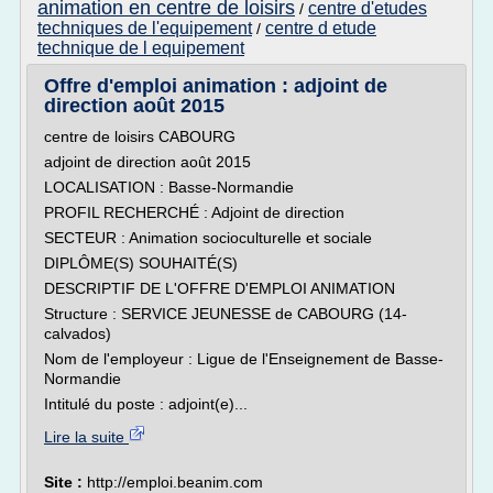
animation en centre de loisirs
centre d'etudes
/
techniques de l'equipement
centre d etude
/
technique de l equipement
Offre d'emploi animation : adjoint de
direction août 2015
centre de loisirs CABOURG
adjoint de direction août 2015
LOCALISATION : Basse-Normandie
PROFIL RECHERCHÉ : Adjoint de direction
SECTEUR : Animation socioculturelle et sociale
DIPLÔME(S) SOUHAITÉ(S)
DESCRIPTIF DE L'OFFRE D'EMPLOI ANIMATION
Structure : SERVICE JEUNESSE de CABOURG (14-
calvados)
Nom de l'employeur : Ligue de l'Enseignement de Basse-
Normandie
Intitulé du poste : adjoint(e)...
Lire la suite
Site :
http://emploi.beanim.com