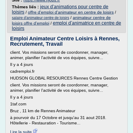
Site :
https://www.njobs.fr
jeux d'animations pour centre de
Thèmes liés :
loisirs
/
offre d'emploi d'animateur en centre de loisirs
/
/
animateur centre de
salaire d'animateur centre de loisirs
emploi d'animatrice en centre de
loisirs offre d'emploi
/
loisirs
Emploi Animateur Centre Loisirs à Rennes,
Recrutement, Travail
client. Vos missions seront de coordonner, manager,
animer, planifier l'activité de vos équipes, suivre...
Il y a 4 jours
cadremploi.fr
HUDSON GLOBAL RESOURCES Rennes Centre Gestion
client. Vos missions seront de coordonner, manager,
animer, planifier l'activité de vos équipes, suivre...
Il y a 4 jours
1taf.com
Bruz , 11 km de Rennes Animateur
à pourvoir du 17 Octobre et jusqu'au 31 aout 2018.
Hôtellerie - Restauration - Tourisme...
Lire la suite