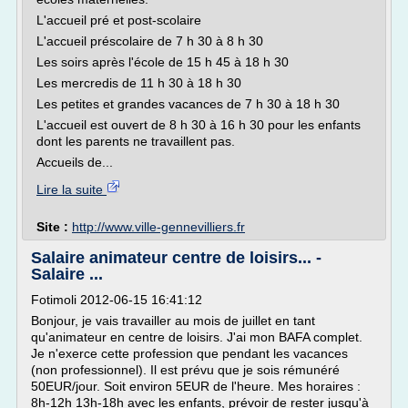
L'accueil pré et post-scolaire
L'accueil préscolaire de 7 h 30 à 8 h 30
Les soirs après l'école de 15 h 45 à 18 h 30
Les mercredis de 11 h 30 à 18 h 30
Les petites et grandes vacances de 7 h 30 à 18 h 30
L'accueil est ouvert de 8 h 30 à 16 h 30 pour les enfants
dont les parents ne travaillent pas.
Accueils de...
Lire la suite
Site :
http://www.ville-gennevilliers.fr
Salaire animateur centre de loisirs... -
Salaire ...
Fotimoli 2012-06-15 16:41:12
Bonjour, je vais travailler au mois de juillet en tant
qu'animateur en centre de loisirs. J'ai mon BAFA complet.
Je n'exerce cette profession que pendant les vacances
(non professionnel). Il est prévu que je sois rémunéré
50EUR/jour. Soit environ 5EUR de l'heure. Mes horaires :
8h-12h 13h-18h avec les enfants, prévoir de rester jusqu'à