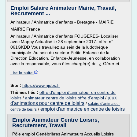
Emploi Salaire Animateur Mairie, Travail,
Recrutement ...
Animateur / Animatrice d'enfants - Bretagne - MAIRIE
MAIRIE France
Animateur / Animatrice d'enfants FOUGERES- Localiser
avec Mappy Actualisé le 28 septembre 2017- offre n°
061GKDD Vous travaillez au sein de la ludothèque
municipale. Au sein du secteur Petite Enfance de la
Direction Education, Enfance-Jeunesse, en collaboration
avec la responsable, vous êtes chargé(e) de :¿ Gérer et...
Lire la suite
Site :
https://www.njobs.fr
Thèmes liés :
offre d'emploi d'animateur en centre de
jeux
loisirs
/
animateur centre de loisirs offre d'emploi
/
d'animations pour centre de loisirs
/
salaire d'animateur
emploi d'animatrice en centre de loisirs
/
centre de loisirs
Emploi Animateur Centre Loisirs,
Recrutement, Travail
Pôle emploi Génébrières Animateurs Accueils Loisirs