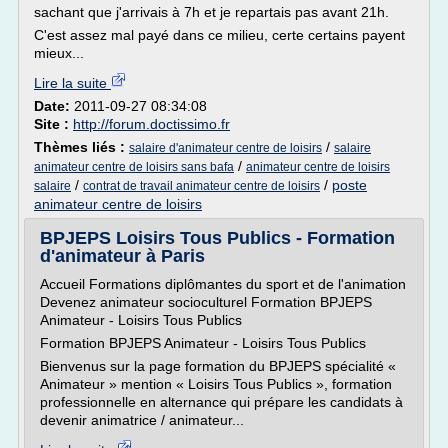
sachant que j'arrivais à 7h et je repartais pas avant 21h.
C'est assez mal payé dans ce milieu, certe certains payent
mieux...
Lire la suite
Date:
2011-09-27 08:34:08
Site :
http://forum.doctissimo.fr
Thèmes liés :
/
salaire d'animateur centre de loisirs
salaire
/
animateur centre de loisirs sans bafa
animateur centre de loisirs
/
/
poste
salaire
contrat de travail animateur centre de loisirs
animateur centre de loisirs
BPJEPS Loisirs Tous Publics - Formation
d'animateur à Paris
Accueil Formations diplômantes du sport et de l'animation
Devenez animateur socioculturel Formation BPJEPS
Animateur - Loisirs Tous Publics
Formation BPJEPS Animateur - Loisirs Tous Publics
Bienvenus sur la page formation du BPJEPS spécialité «
Animateur » mention « Loisirs Tous Publics », formation
professionnelle en alternance qui prépare les candidats à
devenir animatrice / animateur...