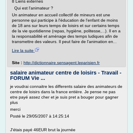
8 Liens externes
Qui est l'animateur ?
Un animateur en accueil collectif de mineurs est une
personne qui participe à l'éducation de l'enfant de moins
de 18 ans sur leurs temps de loisirs et sur certains temps
de la vie quotidienne (repas, hygiène, politesse,...). Il en a
la responsabilité et aménage des temps ludiques afin de
transmettre des valeurs. Il peut faire de l'animation en...
Lire la suite
Site :
http://dictionnaire.sensagent.leparisien.fr
salaire animateur centre de loisirs - Travail -
FORUM Vie ...
je voudrai connaitre les differents salaire des animateurs de
centre de loisirs dans la france entière. Je pense ne pas
etre payé assez cher et je suis pret a bouger pour gagner
plus
merci
Posté le 29/05/2007 à 14:25:14
J'étais payé 46EUR brut la journée