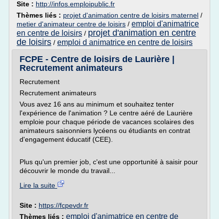
Site :
http://infos.emploipublic.fr
Thèmes liés :
projet d'animation centre de loisirs maternel
/
emploi d'animatrice
metier d'animateur centre de loisirs
/
projet d'animation en centre
en centre de loisirs
/
de loisirs
emploi d animatrice en centre de loisirs
/
FCPE - Centre de loisirs de Laurière |
Recrutement animateurs
Recrutement
Recrutement animateurs
Vous avez 16 ans au minimum et souhaitez tenter
l'expérience de l'animation ? Le centre aéré de Laurière
emploie pour chaque période de vacances scolaires des
animateurs saisonniers lycéens ou étudiants en contrat
d'engagement éducatif (CEE).
Plus qu'un premier job, c'est une opportunité à saisir pour
découvrir le monde du travail...
Lire la suite
Site :
https://fcpevdr.fr
emploi d'animatrice en centre de
Thèmes liés :