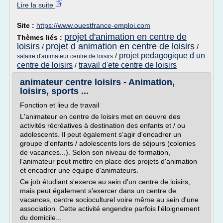
Lire la suite
Site :
https://www.ouestfrance-emploi.com
projet d'animation en centre de
Thèmes liés :
loisirs
projet d animation en centre de loisirs
/
/
projet pedagogique d un
/
salaire d'animateur centre de loisirs
centre de loisirs
travail d'ete centre de loisirs
/
animateur centre loisirs - Animation,
loisirs, sports ...
Fonction et lieu de travail
L'animateur en centre de loisirs met en oeuvre des
activités récréatives à destination des enfants et / ou
adolescents. Il peut également s'agir d'encadrer un
groupe d'enfants / adolescents lors de séjours (colonies
de vacances...). Selon son niveau de formation,
l'animateur peut mettre en place des projets d'animation
et encadrer une équipe d'animateurs.
Ce job étudiant s'exerce au sein d'un centre de loisirs,
mais peut également s'exercer dans un centre de
vacances, centre socioculturel voire même au sein d'une
association. Cette activité engendre parfois l'éloignement
du domicile...