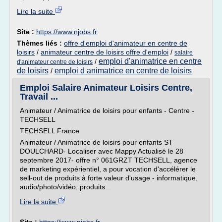
Lire la suite
Site :
https://www.njobs.fr
Thèmes liés :
offre d'emploi d'animateur en centre de
loisirs
/
animateur centre de loisirs offre d'emploi
/
salaire
emploi d'animatrice en centre
/
d'animateur centre de loisirs
de loisirs
emploi d animatrice en centre de loisirs
/
Emploi Salaire Animateur Loisirs Centre,
Travail ...
Animateur / Animatrice de loisirs pour enfants - Centre -
TECHSELL
TECHSELL France
Animateur / Animatrice de loisirs pour enfants ST
DOULCHARD- Localiser avec Mappy Actualisé le 28
septembre 2017- offre n° 061GRZT TECHSELL, agence
de marketing expérientiel, a pour vocation d'accélérer le
sell-out de produits à forte valeur d'usage - informatique,
audio/photo/vidéo, produits...
Lire la suite