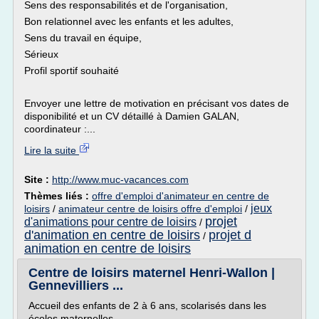
Sens des responsabilités et de l'organisation,
Bon relationnel avec les enfants et les adultes,
Sens du travail en équipe,
Sérieux
Profil sportif souhaité
Envoyer une lettre de motivation en précisant vos dates de
disponibilité et un CV détaillé à Damien GALAN,
coordinateur :...
Lire la suite
Site :
http://www.muc-vacances.com
Thèmes liés :
offre d'emploi d'animateur en centre de
jeux
loisirs
/
animateur centre de loisirs offre d'emploi
/
projet
d'animations pour centre de loisirs
/
d'animation en centre de loisirs
projet d
/
animation en centre de loisirs
Centre de loisirs maternel Henri-Wallon |
Gennevilliers ...
Accueil des enfants de 2 à 6 ans, scolarisés dans les
écoles maternelles.