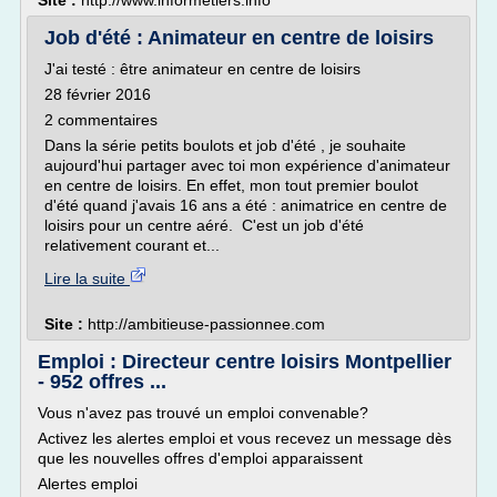
Site :
http://www.informetiers.info
Job d'été : Animateur en centre de loisirs
J'ai testé : être animateur en centre de loisirs
28 février 2016
2 commentaires
Dans la série petits boulots et job d'été , je souhaite
aujourd'hui partager avec toi mon expérience d'animateur
en centre de loisirs. En effet, mon tout premier boulot
d'été quand j'avais 16 ans a été : animatrice en centre de
loisirs pour un centre aéré. C'est un job d'été
relativement courant et...
Lire la suite
Site :
http://ambitieuse-passionnee.com
Emploi : Directeur centre loisirs Montpellier
- 952 offres ...
Vous n'avez pas trouvé un emploi convenable?
Activez les alertes emploi et vous recevez un message dès
que les nouvelles offres d'emploi apparaissent
Alertes emploi