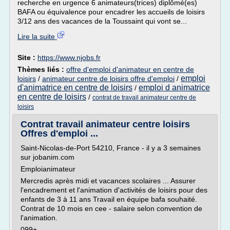
recherche en urgence 6 animateurs(trices) diplômé(es)
BAFA ou équivalence pour encadrer les accueils de loisirs
3/12 ans des vacances de la Toussaint qui vont se...
Lire la suite
Site :
https://www.njobs.fr
Thèmes liés :
offre d'emploi d'animateur en centre de
emploi
loisirs
/
animateur centre de loisirs offre d'emploi
/
d'animatrice en centre de loisirs
emploi d animatrice
/
en centre de loisirs
/
contrat de travail animateur centre de
loisirs
Contrat travail animateur centre loisirs
Offres d'emploi ...
Saint-Nicolas-de-Port 54210, France - il y a 3 semaines
sur jobanim.com
Emploianimateur
Mercredis après midi et vacances scolaires ... Assurer
l'encadrement et l'animation d'activités de loisirs pour des
enfants de 3 à 11 ans Travail en équipe bafa souhaité.
Contrat de 10 mois en cee - salaire selon convention de
l'animation.
099+