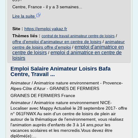
Centre, France - il y a 3 semaines...
Lire la suite
Site :
https://emploi.yakaz.fr
Thèmes liés :
/
contrat de travail animateur centre de loisirs
offre d'emploi d'animateur en centre de loisirs
/
animateur
emploi d'animatrice en
centre de loisirs offre d'emploi
/
centre de loisirs
emploi d animatrice en centre de
/
loisirs
Emploi Salaire Animateur Loisirs Bafa
Centre, Travail ...
Animateur / Animatrice nature environnement - Provence-
Alpes-Côte d'Azur - GRAINES DE FERMIERS
GRAINES DE FERMIERS France
Animateur / Animatrice nature environnement NICE-
Localiser avec Mappy Actualisé le 28 septembre 2017- offre
n° 061FNWX Au sein d'un centre de loisirs de plein air
autour de la thématique de l'environnement, vous réalisez
l'animation auprès d'enfants de 3 à 14 ans,pour les
vacances scolaires et les mercredis.Vous devez être
diplômé(e):...