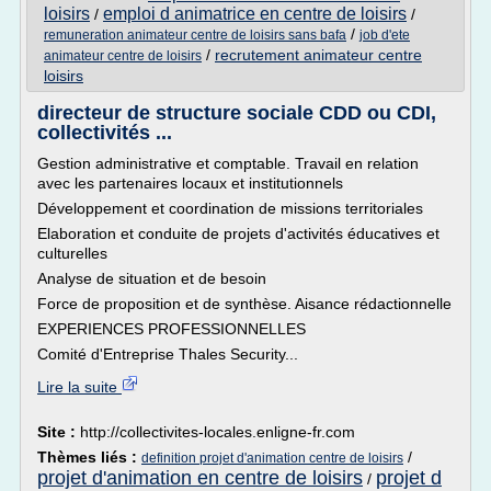
loisirs
emploi d animatrice en centre de loisirs
/
/
/
remuneration animateur centre de loisirs sans bafa
job d'ete
/
recrutement animateur centre
animateur centre de loisirs
loisirs
directeur de structure sociale CDD ou CDI,
collectivités ...
Gestion administrative et comptable. Travail en relation
avec les partenaires locaux et institutionnels
Développement et coordination de missions territoriales
Elaboration et conduite de projets d'activités éducatives et
culturelles
Analyse de situation et de besoin
Force de proposition et de synthèse. Aisance rédactionnelle
EXPERIENCES PROFESSIONNELLES
Comité d'Entreprise Thales Security...
Lire la suite
Site :
http://collectivites-locales.enligne-fr.com
Thèmes liés :
/
definition projet d'animation centre de loisirs
projet d'animation en centre de loisirs
projet d
/