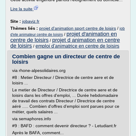
Lire la suite
Site :
jobaviz.fr
Thèmes liés :
projet d'animation sport centre de loisirs
/
job
projet d'animation en
/
d'ete animateur centre de loisirs
centre de loisirs
projet d animation en centre
/
de loisirs
emploi d'animatrice en centre de loisirs
/
Combien gagne un directeur de centre de
loisirs
via rhone-alpesolidaires.org
#8 : Metier Directeur / Directrice de centre aere et de
loisirs ...
Le metier de Directeur / Directrice de centre aere et de
loisirs dans les offres d'emploi, ... Durée hebdomadaire
de travail des contrats Directeur / Directrice de centre
aéré ..... Combien d'offres d'emploi sont parues pour ce
métier, quels salaires ...
via semaphores.info
#9 : BAFD : comment devenir directeur ? - Letudiant.fr
Après le BAFA, comment...