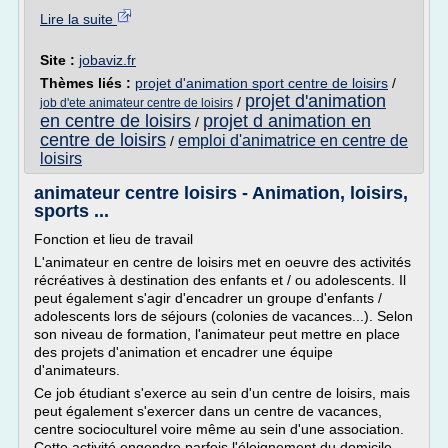
Lire la suite
Site :
jobaviz.fr
Thèmes liés :
projet d'animation sport centre de loisirs
/
projet d'animation
/
job d'ete animateur centre de loisirs
en centre de loisirs
projet d animation en
/
centre de loisirs
emploi d'animatrice en centre de
/
loisirs
animateur centre loisirs - Animation, loisirs,
sports ...
Fonction et lieu de travail
L'animateur en centre de loisirs met en oeuvre des activités
récréatives à destination des enfants et / ou adolescents. Il
peut également s'agir d'encadrer un groupe d'enfants /
adolescents lors de séjours (colonies de vacances...). Selon
son niveau de formation, l'animateur peut mettre en place
des projets d'animation et encadrer une équipe
d'animateurs.
Ce job étudiant s'exerce au sein d'un centre de loisirs, mais
peut également s'exercer dans un centre de vacances,
centre socioculturel voire même au sein d'une association.
Cette activité engendre parfois l'éloignement du domicile...