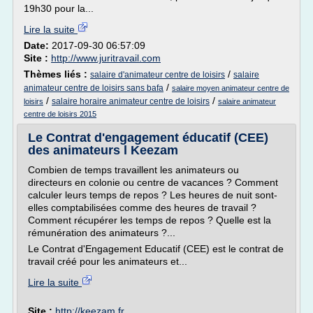
19h30 pour la...
Lire la suite
Date:
2017-09-30 06:57:09
Site :
http://www.juritravail.com
Thèmes liés :
/
salaire d'animateur centre de loisirs
salaire
/
animateur centre de loisirs sans bafa
salaire moyen animateur centre de
/
/
salaire horaire animateur centre de loisirs
loisirs
salaire animateur
centre de loisirs 2015
Le Contrat d'engagement éducatif (CEE)
des animateurs l Keezam
Combien de temps travaillent les animateurs ou
directeurs en colonie ou centre de vacances ? Comment
calculer leurs temps de repos ? Les heures de nuit sont-
elles comptabilisées comme des heures de travail ?
Comment récupérer les temps de repos ? Quelle est la
rémunération des animateurs ?...
Le Contrat d'Engagement Educatif (CEE) est le contrat de
travail créé pour les animateurs et...
Lire la suite
Site :
http://keezam.fr