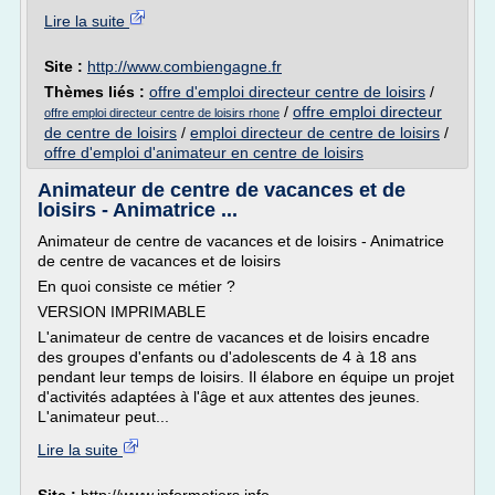
Lire la suite
Site :
http://www.combiengagne.fr
Thèmes liés :
offre d'emploi directeur centre de loisirs
/
/
offre emploi directeur
offre emploi directeur centre de loisirs rhone
de centre de loisirs
/
emploi directeur de centre de loisirs
/
offre d'emploi d'animateur en centre de loisirs
Animateur de centre de vacances et de
loisirs - Animatrice ...
Animateur de centre de vacances et de loisirs - Animatrice
de centre de vacances et de loisirs
En quoi consiste ce métier ?
VERSION IMPRIMABLE
L'animateur de centre de vacances et de loisirs encadre
des groupes d'enfants ou d'adolescents de 4 à 18 ans
pendant leur temps de loisirs. Il élabore en équipe un projet
d'activités adaptées à l'âge et aux attentes des jeunes.
L'animateur peut...
Lire la suite