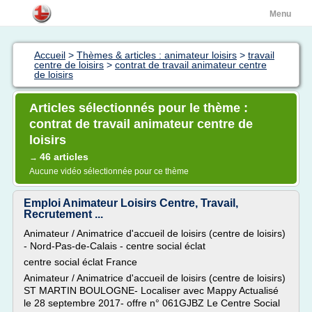
Menu
Accueil
>
Thèmes & articles : animateur loisirs
>
travail
centre de loisirs
>
contrat de travail animateur centre
de loisirs
Articles sélectionnés pour le thème :
contrat de travail animateur centre de
loisirs
46 articles
→
Aucune vidéo sélectionnée pour ce thème
Emploi Animateur Loisirs Centre, Travail,
Recrutement ...
Animateur / Animatrice d'accueil de loisirs (centre de loisirs)
- Nord-Pas-de-Calais - centre social éclat
centre social éclat France
Animateur / Animatrice d'accueil de loisirs (centre de loisirs)
ST MARTIN BOULOGNE- Localiser avec Mappy Actualisé
le 28 septembre 2017- offre n° 061GJBZ Le Centre Social