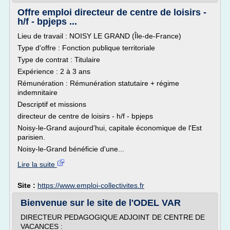
Offre emploi directeur de centre de loisirs -
h/f - bpjeps ...
Lieu de travail : NOISY LE GRAND (Île-de-France)
Type d'offre : Fonction publique territoriale
Type de contrat : Titulaire
Expérience : 2 à 3 ans
Rémunération : Rémunération statutaire + régime
indemnitaire
Descriptif et missions
directeur de centre de loisirs - h/f - bpjeps
Noisy-le-Grand aujourd'hui, capitale économique de l'Est
parisien.
Noisy-le-Grand bénéficie d'une...
Lire la suite
Site :
https://www.emploi-collectivites.fr
Bienvenue sur le site de l'ODEL VAR
DIRECTEUR PEDAGOGIQUE ADJOINT DE CENTRE DE
VACANCES :