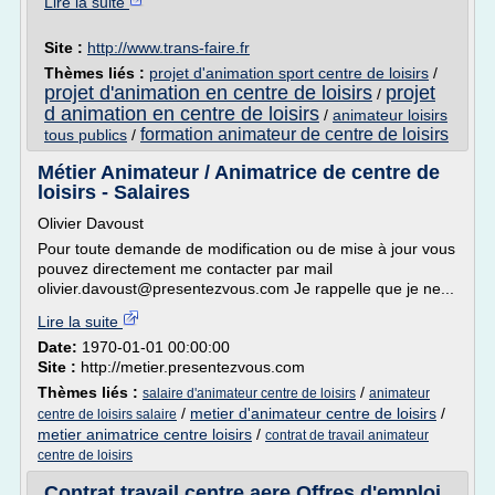
Lire la suite
Site :
http://www.trans-faire.fr
Thèmes liés :
projet d'animation sport centre de loisirs
/
projet d'animation en centre de loisirs
projet
/
d animation en centre de loisirs
/
animateur loisirs
formation animateur de centre de loisirs
tous publics
/
Métier Animateur / Animatrice de centre de
loisirs - Salaires
Olivier Davoust
Pour toute demande de modification ou de mise à jour vous
pouvez directement me contacter par mail
olivier.davoust@presentezvous.com Je rappelle que je ne...
Lire la suite
Date:
1970-01-01 00:00:00
Site :
http://metier.presentezvous.com
Thèmes liés :
/
salaire d'animateur centre de loisirs
animateur
/
metier d'animateur centre de loisirs
/
centre de loisirs salaire
metier animatrice centre loisirs
/
contrat de travail animateur
centre de loisirs
Contrat travail centre aere Offres d'emploi