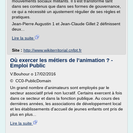
mouvements sociaux militants. Il s'est transformé tant
dans ses contenus que dans ses formes de gouvernance,
ce qui a nécessité un ajustement régulier de ses règles et
pratiques.
Jean-Pierre Augustin 1 et Jean-Claude Gillet 2 définissent
deux...
Lire la suite
Site :
http://www.wikiterritorial.cnfpt.fr
Où exercer les métiers de l’animation ? -
Emploi Public
V.Bouhour o 17/02/2016
© CC0-PublicDomain
Un grand nombre d'animateurs sont employés par le
secteur associatif privé non lucratif. Certains exercent à fois
dans ce secteur et dans la fonction publique. Au cours des
dernières années, les associations de développement local
et les établissements d'accueil de jeunes enfants ont pris de
plus en plus...
Lire la suite