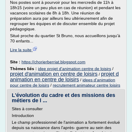
Nos postes sont à pourvoir pour les mercredis de 11h à
18h15 (voire un peu plus en cas de réunion) et pendant les
vacances scolaires de 8h à 18h. Une réunion de
préparation aura par ailleurs lieu ultérieurement afin de
regrouper les équipes et de discuter ensemble du projet
pédagogique.
Situé proche du quartier St Bruno, nous accueillons jusqu'à
70 enfants...
Lire la suite
Site :
https://chorierberriat.blogspot.com
Thèmes liés :
idee projet d'animation centre de loisirs
/
projet d'animation en centre de loisirs
projet d
/
animation en centre de loisirs
/
idees d'animation
pour centre de loisirs
/
recrutement animateur centre loisirs
L'évolution du cadre et des missions des
métiers de l ...
Sites à consulter
Introduction
Le champ professionnel de l'animation a fortement évolué
depuis sa naissance dans l'après- guerre au sein des