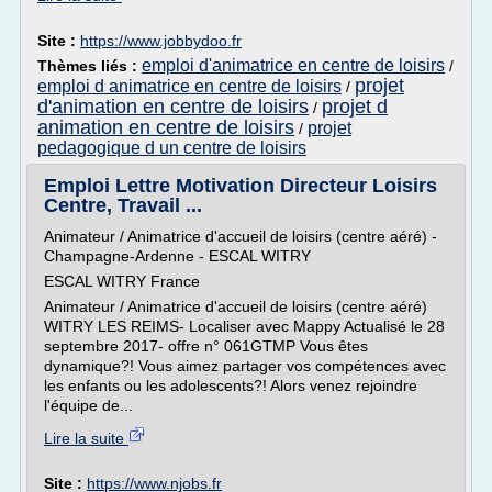
Site :
https://www.jobbydoo.fr
emploi d'animatrice en centre de loisirs
Thèmes liés :
/
projet
emploi d animatrice en centre de loisirs
/
d'animation en centre de loisirs
projet d
/
animation en centre de loisirs
projet
/
pedagogique d un centre de loisirs
Emploi Lettre Motivation Directeur Loisirs
Centre, Travail ...
Animateur / Animatrice d'accueil de loisirs (centre aéré) -
Champagne-Ardenne - ESCAL WITRY
ESCAL WITRY France
Animateur / Animatrice d'accueil de loisirs (centre aéré)
WITRY LES REIMS- Localiser avec Mappy Actualisé le 28
septembre 2017- offre n° 061GTMP Vous êtes
dynamique?! Vous aimez partager vos compétences avec
les enfants ou les adolescents?! Alors venez rejoindre
l'équipe de...
Lire la suite
Site :
https://www.njobs.fr