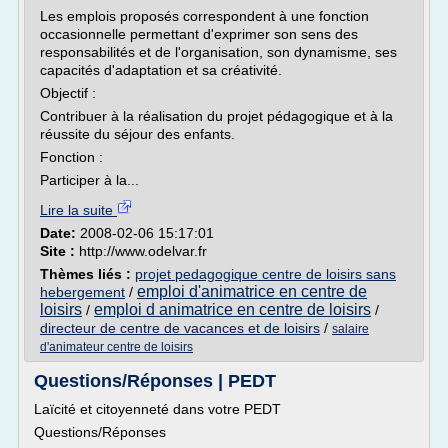
Les emplois proposés correspondent à une fonction
occasionnelle permettant d'exprimer son sens des
responsabilités et de l'organisation, son dynamisme, ses
capacités d'adaptation et sa créativité.
Objectif :
Contribuer à la réalisation du projet pédagogique et à la
réussite du séjour des enfants.
Fonction :
Participer à la...
Lire la suite
Date:
2008-02-06 15:17:01
Site :
http://www.odelvar.fr
Thèmes liés :
projet pedagogique centre de loisirs sans
emploi d'animatrice en centre de
hebergement
/
loisirs
emploi d animatrice en centre de loisirs
/
/
directeur de centre de vacances et de loisirs
/
salaire
d'animateur centre de loisirs
Questions/Réponses | PEDT
Laïcité et citoyenneté dans votre PEDT
Questions/Réponses